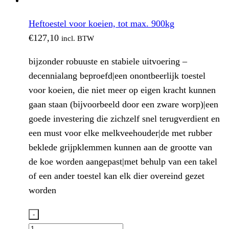
Heftoestel voor koeien, tot max. 900kg
€
127,10
incl. BTW
bijzonder robuuste en stabiele uitvoering –
decennialang beproefd|een onontbeerlijk toestel
voor koeien, die niet meer op eigen kracht kunnen
gaan staan (bijvoorbeeld door een zware worp)|een
goede investering die zichzelf snel terugverdient en
een must voor elke melkveehouder|de met rubber
beklede grijpklemmen kunnen aan de grootte van
de koe worden aangepast|met behulp van een takel
of een ander toestel kan elk dier overeind gezet
worden
-
Heftoestel