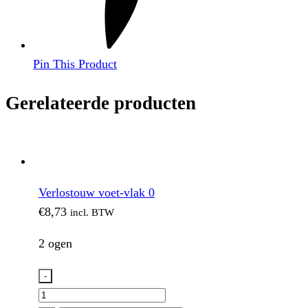
Pin This Product
Gerelateerde producten
Verlostouw voet-vlak 0
€
8,73
incl. BTW
2 ogen
-
Verlostouw