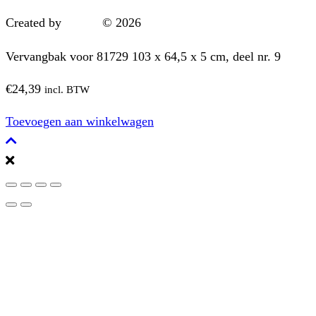
Created by
Borgn
© 2026
Vervangbak voor 81729 103 x 64,5 x 5 cm, deel nr. 9
€
24,39
incl. BTW
Toevoegen aan winkelwagen