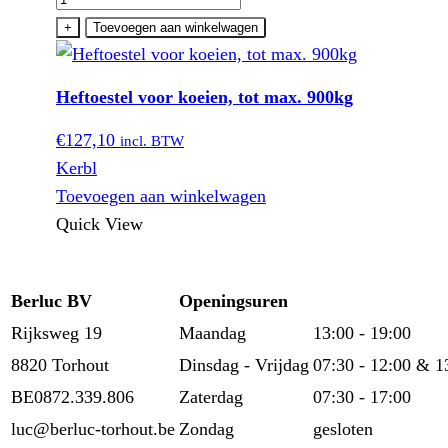
voor
+
Toevoegen aan winkelwagen
koeien,
tot
Heftoestel voor koeien, tot max. 900kg
max.
900kg
€
127,10
incl. BTW
aantal
Kerbl
Toevoegen aan winkelwagen
Quick View
Berluc BV
Openingsuren
Rijksweg 19
Maandag
13:00 - 19:00
8820 Torhout
Dinsdag - Vrijdag
07:30 - 12:00 & 1
BE0872.339.806
Zaterdag
07:30 - 17:00
luc@berluc-torhout.be
Zondag
gesloten